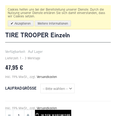
Cookies helfen uns bei der Bereitstellung unserer Dienste. Durch die
Nutzung unserer Dienste erklären Sie sich damit einverstanden, dass
wir Cookies setzen.
Akzeptieren
Weitere Informationen
TIRE TROOPER Einzeln
Verfügbarkeit:
Auf Lager
Lieferzeit: 1 - 3 Werktage
47,95 €
Inkl. 19% MwSt.
,
zzgl.
Versandkosten
LAUFRADGRÖSSE
Inkl. 19% MwSt.
,
zzgl.
Versandkosten
IN DEN WARENKORB